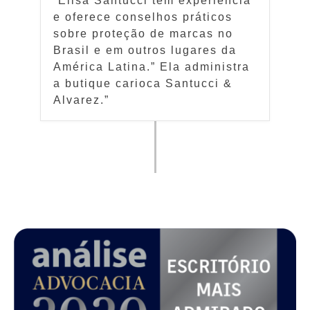
“Elisa Santucci tem experiência
e oferece conselhos práticos
sobre proteção de marcas no
Brasil e em outros lugares da
América Latina.” Ela administra
a butique carioca Santucci &
Alvarez.”