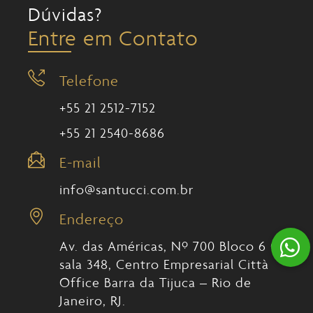
Dúvidas?
Entre em Contato
Telefone
+55 21 2512-7152
+55 21 2540-8686
E-mail
info@santucci.com.br
Endereço
Av. das Américas, Nº 700 Bloco 6 C,
sala 348, Centro Empresarial Città
Office Barra da Tijuca – Rio de
Janeiro, RJ.